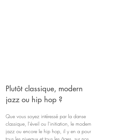
Plutôt classique, modern 
jazz ou hip hop ?
Que vous soyez intéressé par la danse 
classique, l'éveil ou l'initiation, le modern 
jazz ou encore le hip hop, il y en a pour 
tous les niveaux et tous les âges, sur nos 