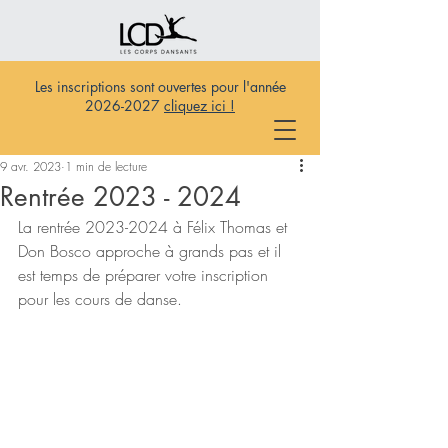
Les inscriptions sont ouvertes pour l'année
2026-2027
cliquez ici !
9 avr. 2023
1 min de lecture
Rentrée 2023 - 2024
La rentrée 2023-2024 à 
Félix Thomas et 
Don Bosco 
approche à grands pas et il 
est temps de préparer votre inscription 
pour les cours de danse. 