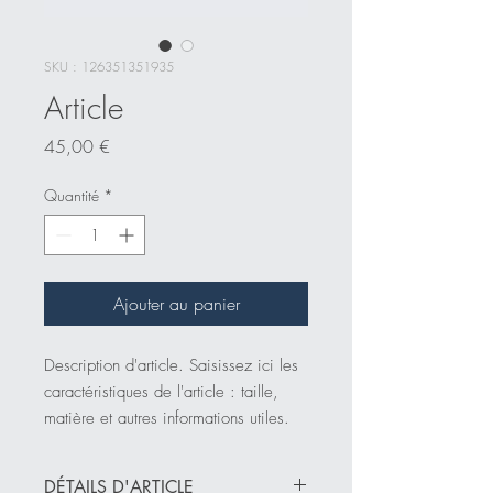
SKU : 126351351935
Article
Prix
45,00 €
Quantité
*
Ajouter au panier
Description d'article. Saisissez ici les 
caractéristiques de l'article : taille, 
matière et autres informations utiles.
DÉTAILS D'ARTICLE