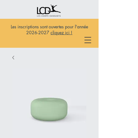
Les inscriptions sont ouvertes pour l'année
2026-2027
cliquez ici !