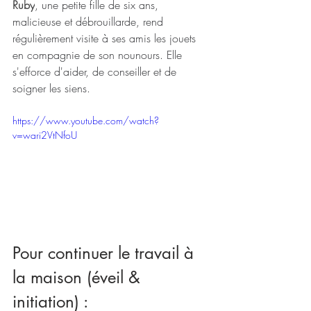
Ruby
, une petite fille de six ans, 
malicieuse et débrouillarde, rend 
régulièrement visite à ses amis les jouets 
en compagnie de son nounours. Elle 
s'efforce d'aider, de conseiller et de 
soigner les siens.
https://www.youtube.com/watch?
v=wari2VtNfoU
Pour continuer le travail à 
la maison (éveil & 
initiation) : 