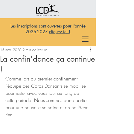
Les inscriptions sont ouvertes pour l'année
2026-2027
cliquez ici !
15 nov. 2020
2 min de lecture
La confin'dance ça continue
!
Comme lors du premier confinement 
l'équipe des Corps Dansants se mobilise 
pour rester avec vous tout au long de 
cette période. Nous sommes donc partie 
pour une nouvelle semaine et on ne lâche 
rien ! 