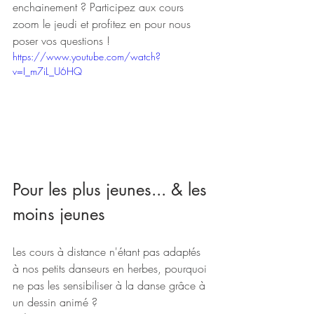
enchainement ? Participez aux cours 
zoom le jeudi et profitez en pour nous 
poser vos questions !  
https://www.youtube.com/watch?
v=I_m7iL_U6HQ
Pour les plus jeunes... & les 
moins jeunes
Les cours à distance n'étant pas adaptés 
à nos petits danseurs en herbes, pourquoi 
ne pas les sensibiliser à la danse grâce à 
un dessin animé ?