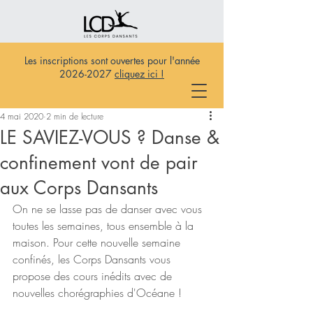
Les inscriptions sont ouvertes pour l'année
2026-2027
cliquez ici !
4 mai 2020
2 min de lecture
LE SAVIEZ-VOUS ? Danse &
confinement vont de pair
aux Corps Dansants
On ne se lasse pas de danser avec vous 
toutes les semaines, tous ensemble à la 
maison. Pour cette nouvelle semaine 
confinés, les Corps Dansants vous 
propose des cours inédits avec de 
nouvelles chorégraphies d'Océane !