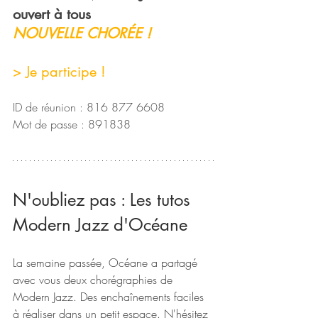
ouvert à tous
NOUVELLE CHORÉE !
> Je participe !
ID de réunion : 816 877 6608
Mot de passe : 891838
N'oubliez pas : Les tutos 
Modern Jazz d'Océane
La semaine passée, Océane a partagé 
avec vous deux chorégraphies de 
Modern Jazz. Des enchaînements faciles 
à réaliser dans un petit espace. N'hésitez 